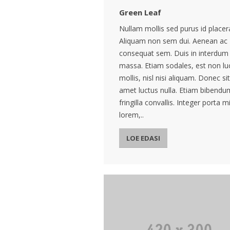
Green Leaf
Nullam mollis sed purus id placer
Aliquam non sem dui. Aenean ac
consequat sem. Duis in interdum
massa. Etiam sodales, est non lu
mollis, nisl nisi aliquam. Donec sit
amet luctus nulla. Etiam bibendu
fringilla convallis. Integer porta m
lorem,..
LOE EDASI