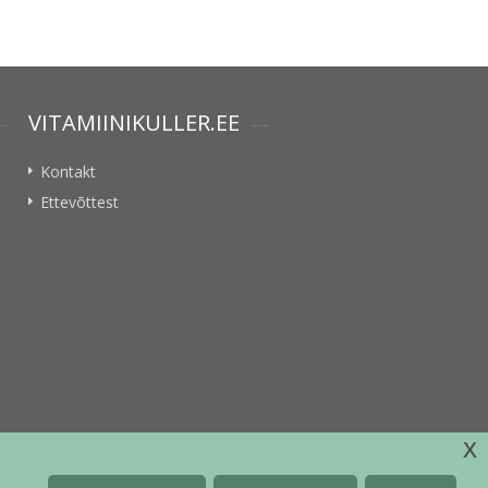
VITAMIINIKULLER.EE
Kontakt
Ettevõttest
x