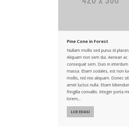
Pine Cone in Forest
Nullam mollis sed purus id placer
Aliquam non sem dui. Aenean ac
consequat sem. Duis in interdum
massa. Etiam sodales, est non lu
mollis, nisl nisi aliquam. Donec sit
amet luctus nulla. Etiam bibendu
fringilla convallis. Integer porta m
lorem,..
LOE EDASI