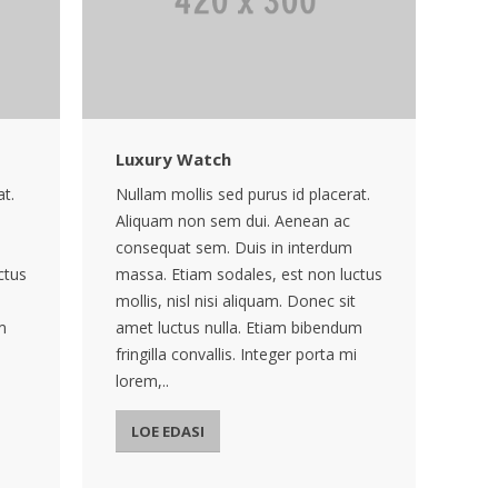
Luxury Watch
at.
Nullam mollis sed purus id placerat.
Aliquam non sem dui. Aenean ac
consequat sem. Duis in interdum
ctus
massa. Etiam sodales, est non luctus
mollis, nisl nisi aliquam. Donec sit
m
amet luctus nulla. Etiam bibendum
i
fringilla convallis. Integer porta mi
lorem,..
LOE EDASI