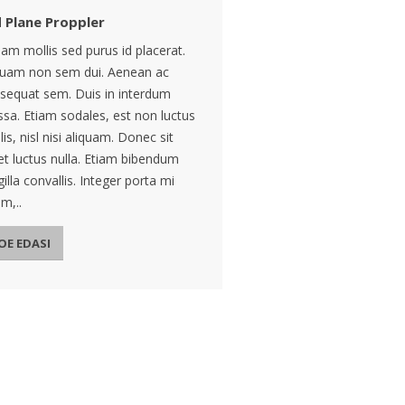
 Plane Proppler
lam mollis sed purus id placerat.
quam non sem dui. Aenean ac
sequat sem. Duis in interdum
sa. Etiam sodales, est non luctus
is, nisl nisi aliquam. Donec sit
t luctus nulla. Etiam bibendum
gilla convallis. Integer porta mi
m,..
OE EDASI