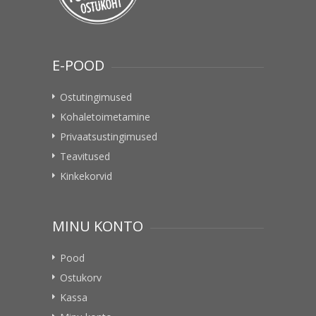
E-POOD
Ostutingimused
Kohaletoimetamine
Privaatsustingimused
Teavitused
Kinkekorvid
MINU KONTO
Pood
Ostukorv
Kassa