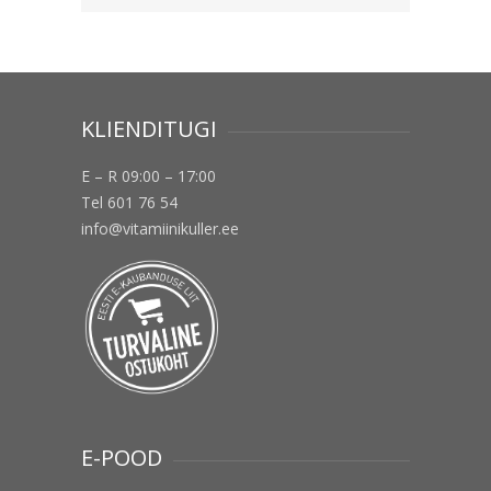
KLIENDITUGI
E – R 09:00 – 17:00
Tel 601 76 54
info@vitamiinikuller.ee
E-POOD