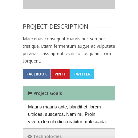
PROJECT DESCRIPTION
Maecenas consequat mauris nec semper
tristique. Etiam fermentum augue ac vulputate
pulvinar class aptent taciti sociosqu ad litora
torquent.
FACEBOOK
PIN IT
TWITTER
Project Goals
Mauris mauris ante, blandit et, lorem
ultrices, susceros. Nam mi. Proin
viverra leo ut odio curabitur malesuada.
Technologies