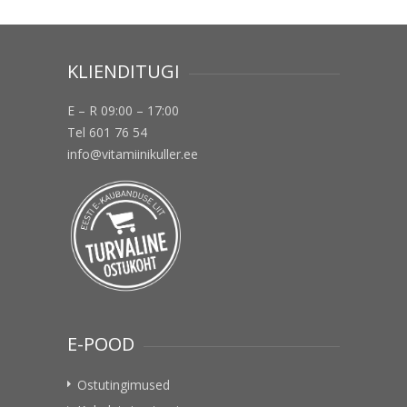
KLIENDITUGI
E – R 09:00 – 17:00
Tel 601 76 54
info@vitamiinikuller.ee
E-POOD
Ostutingimused