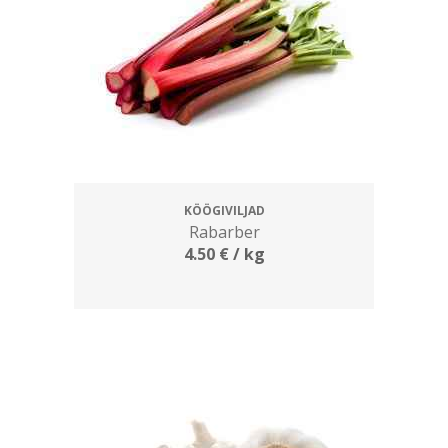
KÖÖGIVILJAD
Rabarber
4.50
€
/ kg