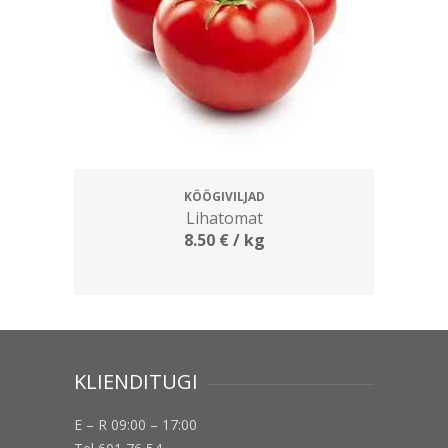
KÖÖGIVILJAD
Lihatomat
8.50
€
/ kg
KLIENDITUGI
E – R 09:00 – 17:00