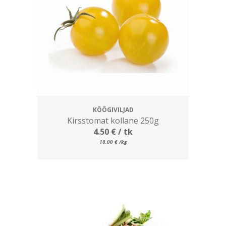
KÖÖGIVILJAD
Kirsstomat kollane 250g
4.50
€
/ tk
18.00
€
/kg