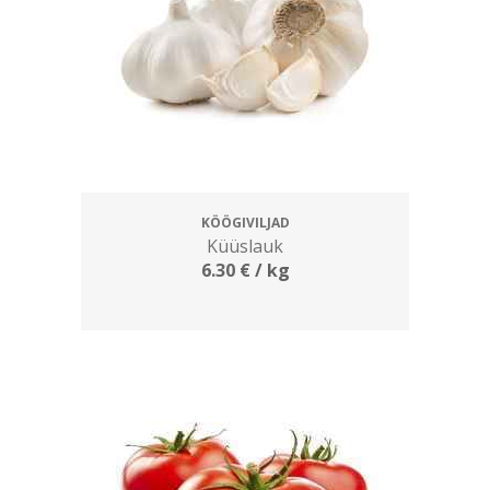
KÖÖGIVILJAD
Küüslauk
6.30
€
/ kg