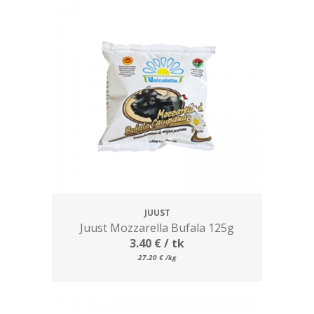
JUUST
Juust Mozzarella Bufala 125g
3.40
€
/ tk
27.20
€
/kg