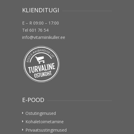
KLIENDITUGI
E – R 09:00 – 17:00
Tel 601 76 54
info@vitamiinikuller.ee
E-POOD
Ostutingimused
Kohaletoimetamine
Privaatsustingimused