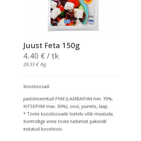
Juust Feta 150g
4.40
€
/ tk
29.33
€
/kg
Koostisosad:
pastöriseeritud PIIM (LAMBAPIIM min. 70%,
KITSEPIIM max. 30%), sool, juuretis, laap.
* Toote koostisosade loetelu võib muutuda.
Kontrollige enne toote tarbimist pakendil
esitatud koostisosi.