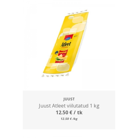
JUUST
Juust Atleet viilutatud 1 kg
12.50
€
/ tk
12.50
€
/kg