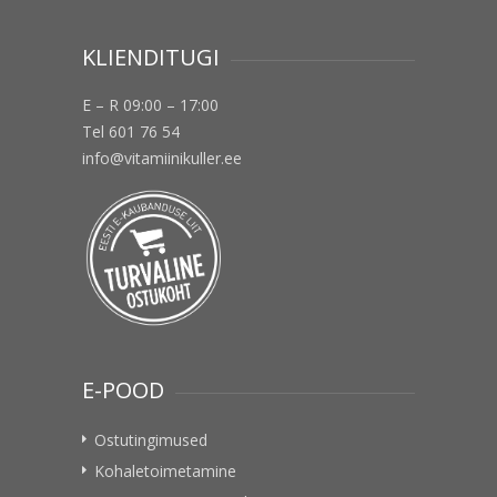
KLIENDITUGI
E – R 09:00 – 17:00
Tel 601 76 54
info@vitamiinikuller.ee
E-POOD
Ostutingimused
Kohaletoimetamine