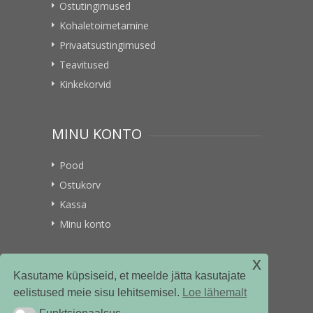
Ostutingimused
Kohaletoimetamine
Privaatsustingimused
Teavitused
Kinkekorvid
MINU KONTO
Pood
Ostukorv
Kassa
Minu konto
x
VITAMIINIKULLER.EE
Kasutame küpsiseid, et meelde jätta kasutajate
eelistused meie sisu lehitsemisel.
Loe lähemalt
Kontakt