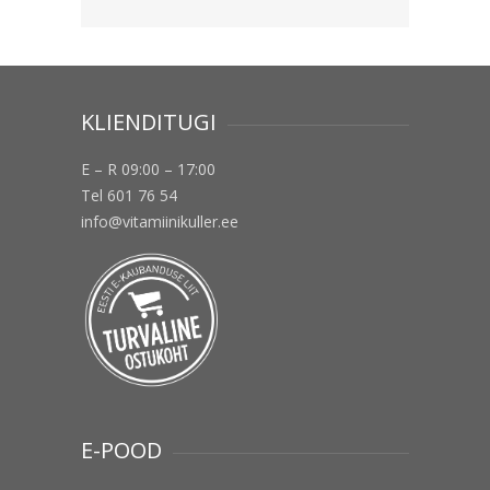
KLIENDITUGI
E – R 09:00 – 17:00
Tel 601 76 54
info@vitamiinikuller.ee
E-POOD