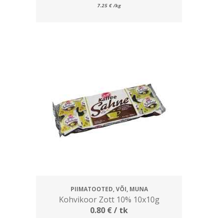
7.25
€
/kg
PIIMATOOTED, VÕI, MUNA
Kohvikoor Zott 10% 10x10g
0.80
€
/ tk