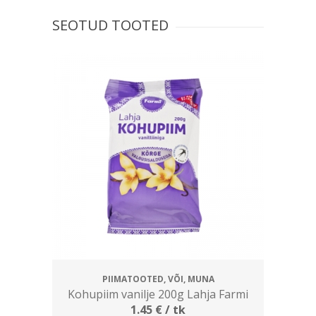
SEOTUD TOOTED
PIIMATOOTED, VÕI, MUNA
Kohupiim vanilje 200g Lahja Farmi
1.45
€
/ tk