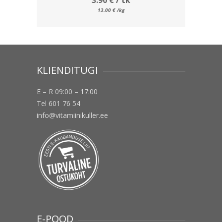
13.00
€
/kg
KLIENDITUGI
E – R 09:00 – 17:00
Tel 601 76 54
info@vitamiinikuller.ee
E-POOD