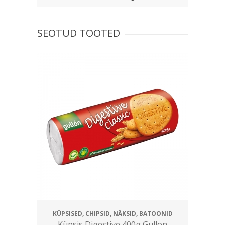
SEOTUD TOOTED
KÜPSISED, CHIPSID, NÄKSID, BATOONID
Küpsis Digestive 400g Gullon