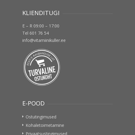
KLIENDITUGI
E – R 09:00 – 17:00
Tel 601 76 54
info@vitamiinikuller.ee
E-POOD
Ostutingimused
Kohaletoimetamine
Privaatsustingimused