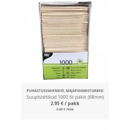
PUHASTUSVAHENDID, MAJAPIDAMISTARBED
Suupistetikud 1000 tk pakis (68mm)
2.95
€
/ pakk
0.00
€
/tükk