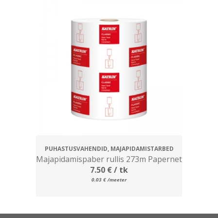
PUHASTUSVAHENDID, MAJAPIDAMISTARBED
Majapidamispaber rullis 273m Papernet
7.50
€
/ tk
0.03
€
/meeter