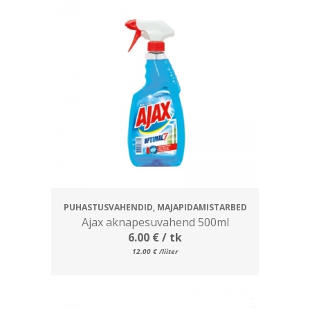
PUHASTUSVAHENDID, MAJAPIDAMISTARBED
Ajax aknapesuvahend 500ml
6.00
€
/ tk
12.00
€
/liiter