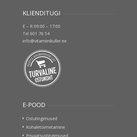
KLIENDITUGI
E – R 09:00 – 17:00
Tel 601 76 54
info@vitamiinikuller.ee
E-POOD
Ostutingimused
Kohaletoimetamine
Privaatsustingimused