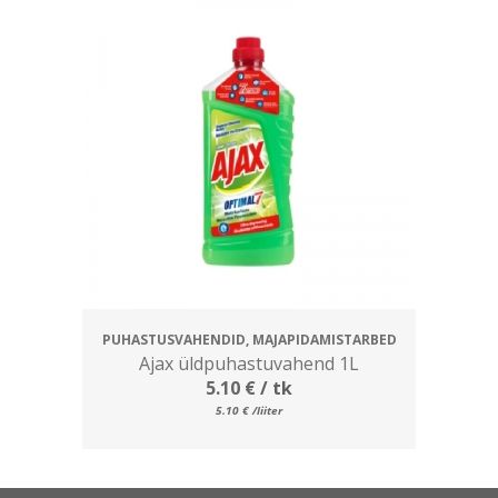
PUHASTUSVAHENDID, MAJAPIDAMISTARBED
Ajax üldpuhastuvahend 1L
5.10
€
/ tk
5.10
€
/liiter