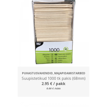
PUHASTUSVAHENDID, MAJAPIDAMISTARBED
Suupistetikud 1000 tk pakis (68mm)
2.95
€
/ pakk
0.00
€
/tükk