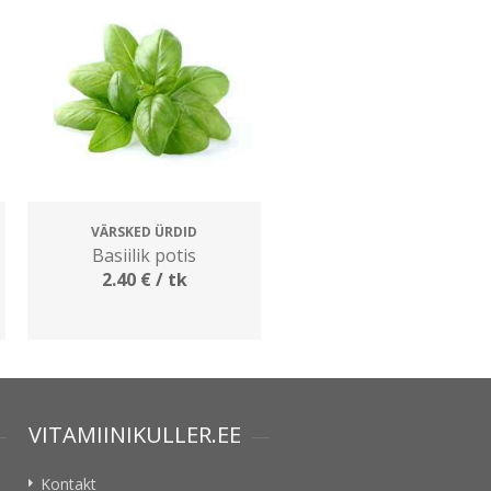
VÄRSKED ÜRDID
Basiilik potis
2.40
€
/ tk
VITAMIINIKULLER.EE
Kontakt