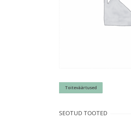
Toiteväärtused
SEOTUD TOOTED