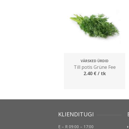
VÄRSKED ÜRDID
Till potis Grüne Fee
2.40
€
/ tk
KLIENDITUGI
E – R 09:00 – 17:00