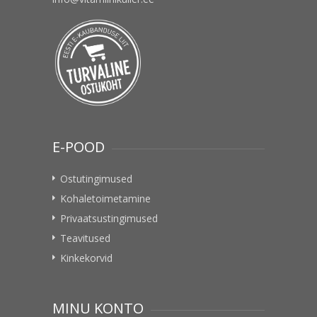
E-POOD
Ostutingimused
Kohaletoimetamine
Privaatsustingimused
Teavitused
Kinkekorvid
MINU KONTO