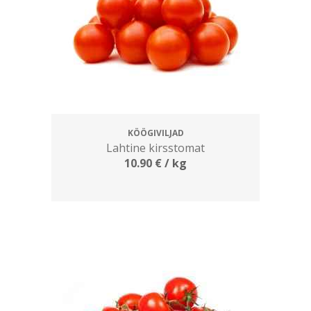
KÖÖGIVILJAD
Lahtine kirsstomat
10.90
€
/ kg