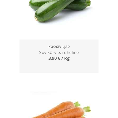
KÖÖGIVILJAD
Suvikõrvits roheline
3.90
€
/ kg