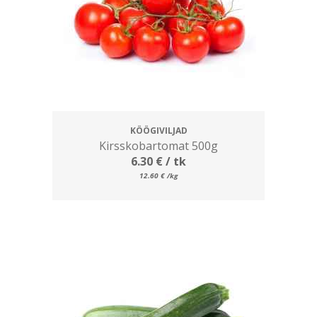
KÖÖGIVILJAD
Kirsskobartomat 500g
6.30
€
/ tk
12.60
€
/kg