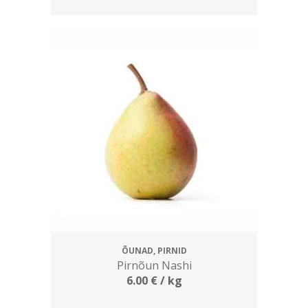
ÕUNAD, PIRNID
Pirnõun Nashi
6.00
€
/ kg