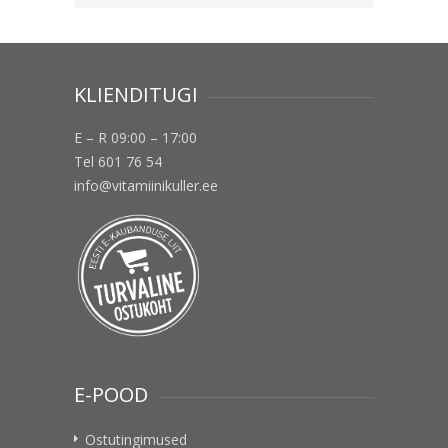
KLIENDITUGI
E – R 09:00 – 17:00
Tel 601 76 54
info@vitamiinikuller.ee
E-POOD
Ostutingimused