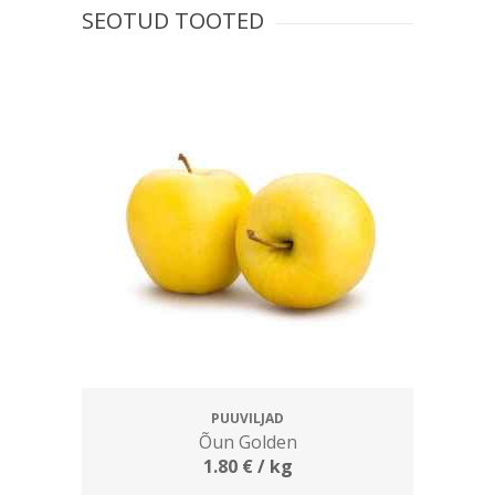
SEOTUD TOOTED
PUUVILJAD
Õun Golden
1.80
€
/ kg