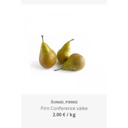
ÕUNAD, PIRNID
Pirn Conference väike
2.00
€
/ kg