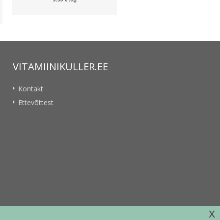
VITAMIINIKULLER.EE
Kontakt
Ettevõttest
x