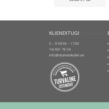
KLIENDITUGI
E – R 09:00 – 17:00
Tel 601 76 54
info@vitamiinikuller.ee