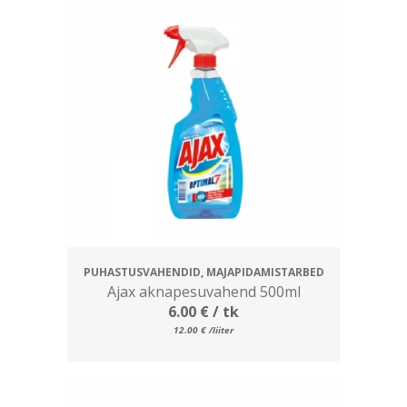
PUHASTUSVAHENDID, MAJAPIDAMISTARBED
Ajax aknapesuvahend 500ml
6.00
€
/ tk
12.00
€
/liiter