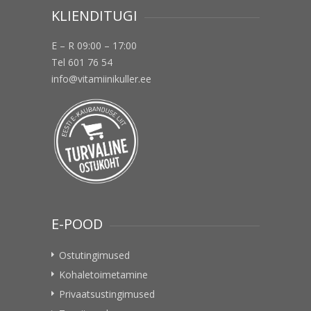
KLIENDITUGI
E – R 09:00 – 17:00
Tel 601 76 54
info@vitamiinikuller.ee
E-POOD
Ostutingimused
Kohaletoimetamine
Privaatsustingimused