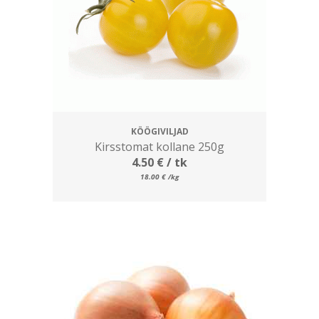
KÖÖGIVILJAD
Kirsstomat kollane 250g
4.50
€
/ tk
18.00
€
/kg