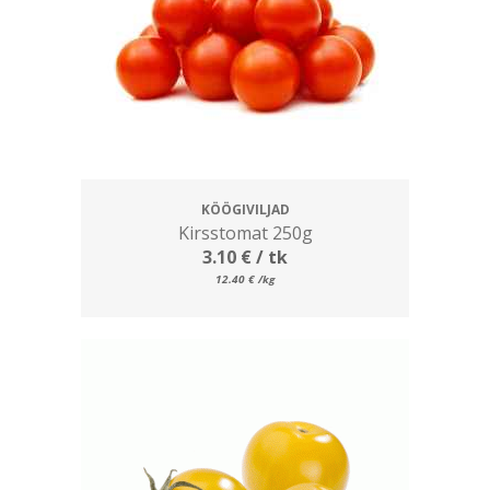
KÖÖGIVILJAD
Kirsstomat 250g
3.10
€
/ tk
12.40
€
/kg