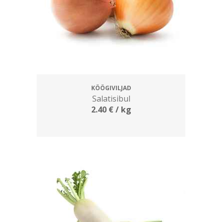
KÖÖGIVILJAD
Salatisibul
2.40
€
/ kg