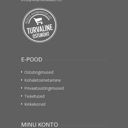
E-POOD
Ostutingimused
Kohaletoimetamine
Privaatsustingimused
Teavitused
Kinkekorvid
MINU KONTO