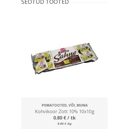
SEOTUD TOOTED
PIIMATOOTED, VÕI, MUNA
Kohvikoor Zott 10% 10x10g
0.80
€
/ tk
8.00
€
/kg