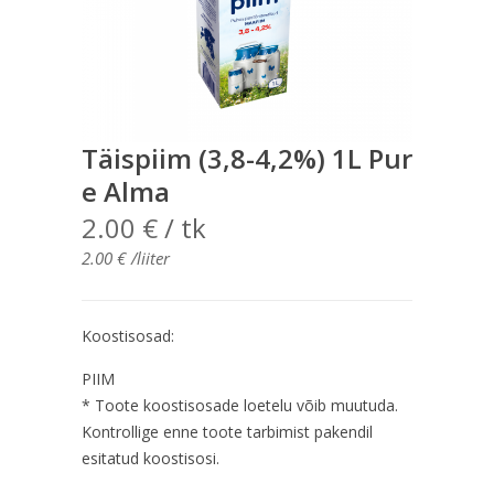
Täispiim (3,8-4,2%) 1L Pur
e Alma
2.00
€
/ tk
2.00
€
/liiter
Koostisosad:
PIIM
* Toote koostisosade loetelu võib muutuda.
Kontrollige enne toote tarbimist pakendil
esitatud koostisosi.