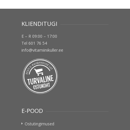
KLIENDITUGI
E – R 09:00 – 17:00
Tel 601 76 54
info@vitamiinikuller.ee
E-POOD
Ostutingimused