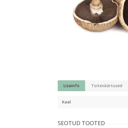
Lisainfo
Toiteväärtused
Kaal
SEOTUD TOOTED