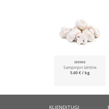
SEENED
Sampinjon lahtine
5.60
€
/ kg
KLIENDITUGI