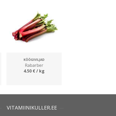
KÖÖGIVILJAD
Rabarber
4.50
€
/ kg
VITAMIINIKULLER.EE