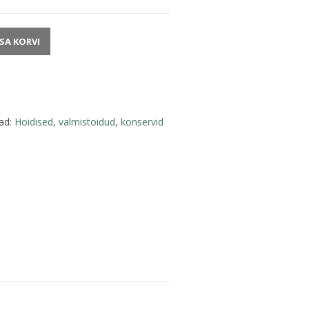
ISA KORVI
ad:
Hoidised, valmistoidud, konservid