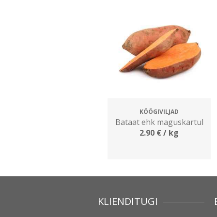
KÖÖGIVILJAD
Bataat ehk maguskartul
2.90
€
/ kg
KLIENDITUGI