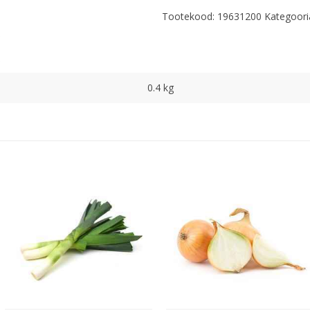
Tootekood:
19631200
Kategoori
0.4 kg