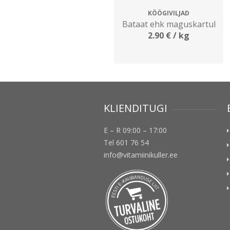
KÖÖGIVILJAD
Bataat ehk maguskartul
2.90
€
/ kg
KLIENDITUGI
E – R 09:00 – 17:00
Tel 601 76 54
info@vitamiinikuller.ee