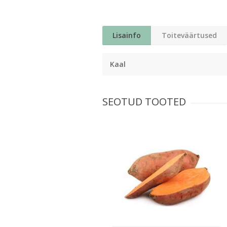
Lisainfo
Toiteväärtused
Kaal
SEOTUD TOOTED