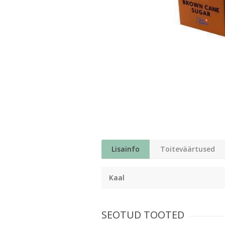
Lisainfo
Toiteväärtused
Kaal
SEOTUD TOOTED