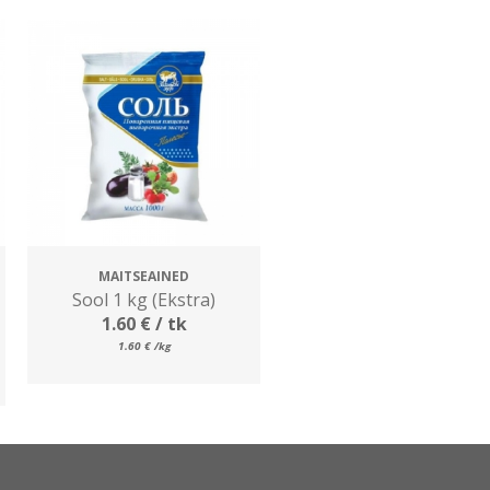
MAITSEAINED
Sool 1 kg (Ekstra)
1.60
€
/ tk
1.60
€
/kg