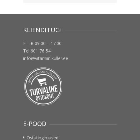
KLIENDITUGI
E – R 09:00 – 17:00
Tel 601 76 54
info@vitamiinikuller.ee
E-POOD
Ostutingimused