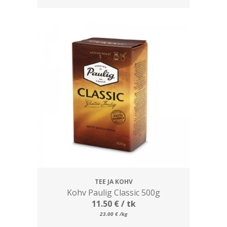
TEE JA KOHV
Kohv Paulig Classic 500g
11.50
€
/ tk
23.00
€
/kg