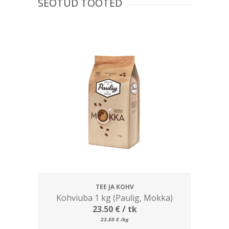
SEOTUD TOOTED
TEE JA KOHV
Kohviuba 1 kg (Paulig, Mokka)
23.50
€
/ tk
23.50
€
/kg