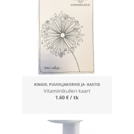
KINGID, PUUVILJAKORVID JA -KASTID
Vitamiinikulleri kaart
1.60
€
/ tk