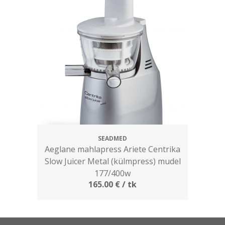
SEADMED
Aeglane mahlapress Ariete Centrika
Slow Juicer Metal (külmpress) mudel
177/400w
165.00
€
/ tk