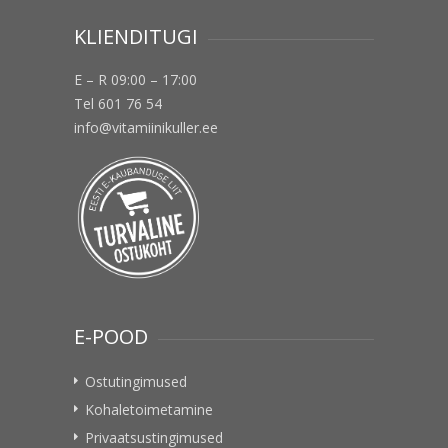
KLIENDITUGI
E – R 09:00 – 17:00
Tel 601 76 54
info@vitamiinikuller.ee
E-POOD
Ostutingimused
Kohaletoimetamine
Privaatsustingimused