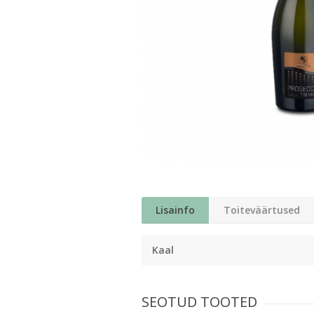
Lisainfo
Toiteväärtused
Kaal
SEOTUD TOOTED