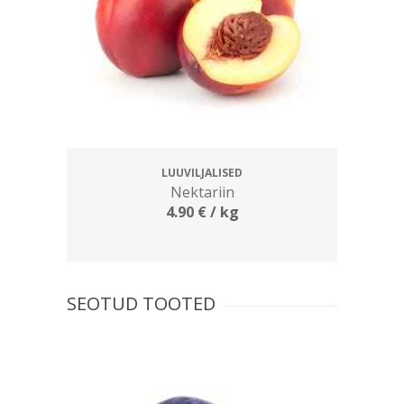
LUUVILJALISED
Nektariin
4.90
€
/ kg
SEOTUD TOOTED