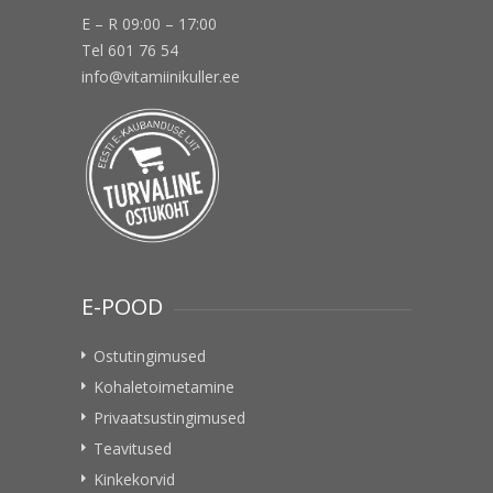
E – R 09:00 – 17:00
Tel 601 76 54
info@vitamiinikuller.ee
E-POOD
Ostutingimused
Kohaletoimetamine
Privaatsustingimused
Teavitused
Kinkekorvid