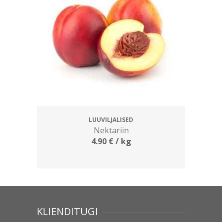
LUUVILJALISED
Nektariin
4.90
€
/ kg
KLIENDITUGI