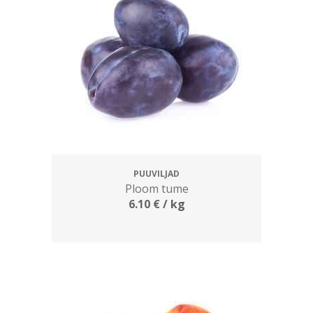
PUUVILJAD
Ploom tume
6.10
€
/ kg