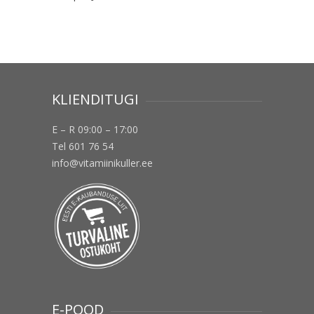
KLIENDITUGI
E – R 09:00 – 17:00
Tel 601 76 54
info@vitamiinikuller.ee
E-POOD