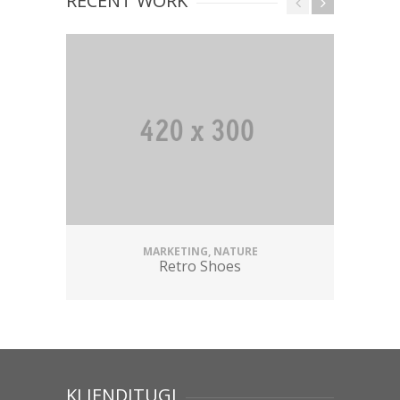
RECENT WORK
MARKETING, NATURE
Retro Shoes
KLIENDITUGI