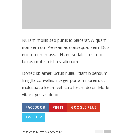
Nullam mollis sed purus id placerat. Aliquam
non sem dui. Aenean ac consequat sem. Duis
in interdum massa. Etiam sodales, est non
luctus mollis, nisl nisi aliquam.
Donec sit amet luctus nulla. Etiam bibendum
fringilla convallis. Integer porta mi lorem, ut
malesuada lorem vehicula lorem dolor. Morbi
vitae egestas dolor.
FACEBOOK
PIN IT
GOOGLE PLUS
TWITTER