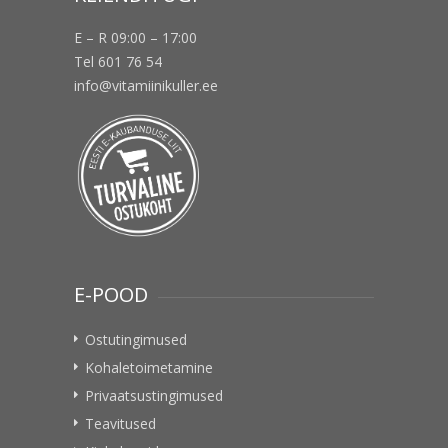
E – R 09:00 – 17:00
Tel 601 76 54
info@vitamiinikuller.ee
E-POOD
Ostutingimused
Kohaletoimetamine
Privaatsustingimused
Teavitused