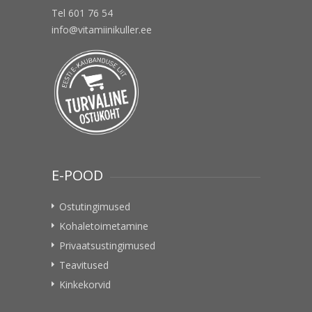
Tel 601 76 54
info@vitamiinikuller.ee
E-POOD
Ostutingimused
Kohaletoimetamine
Privaatsustingimused
Teavitused
Kinkekorvid