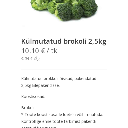
Külmutatud brokoli 2,5kg
10.10
€
/ tk
4.04
€
/kg
Külmutatud brokkoli õisikud, pakendatud
2,5kg kilepakendisse.
Koostisosad:
Brokoli
* Toote koostisosade loetelu võib muutuda.
Kontrollige enne toote tarbimist pakendil