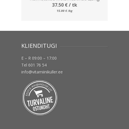
37.50
€
/ tk
15.00
€
/kg
KLIENDITUGI
E – R 09:00 – 17:00
Tel 601 76 54
info@vitamiinikuller.ee