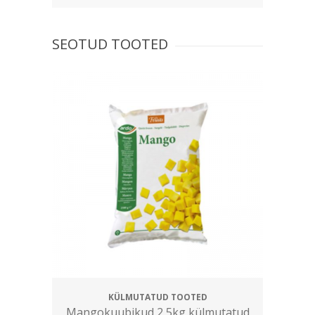
SEOTUD TOOTED
KÜLMUTATUD TOOTED
Mangokuubikud 2,5kg külmutatud