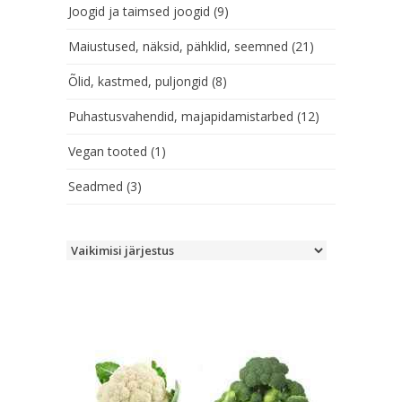
Joogid ja taimsed joogid
(9)
Maiustused, näksid, pähklid, seemned
(21)
Õlid, kastmed, puljongid
(8)
Puhastusvahendid, majapidamistarbed
(12)
Vegan tooted
(1)
Seadmed
(3)