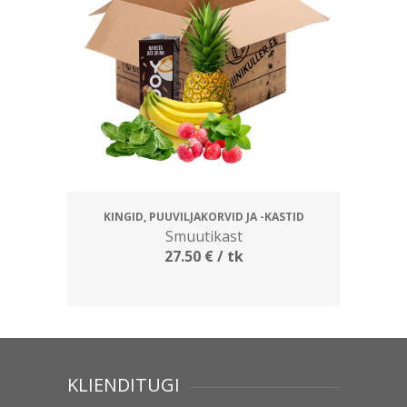
KINGID, PUUVILJAKORVID JA -KASTID
Smuutikast
27.50
€
/ tk
KLIENDITUGI