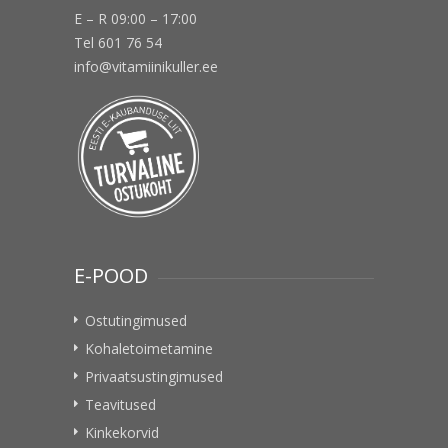
E – R 09:00 – 17:00
Tel 601 76 54
info@vitamiinikuller.ee
E-POOD
Ostutingimused
Kohaletoimetamine
Privaatsustingimused
Teavitused
Kinkekorvid