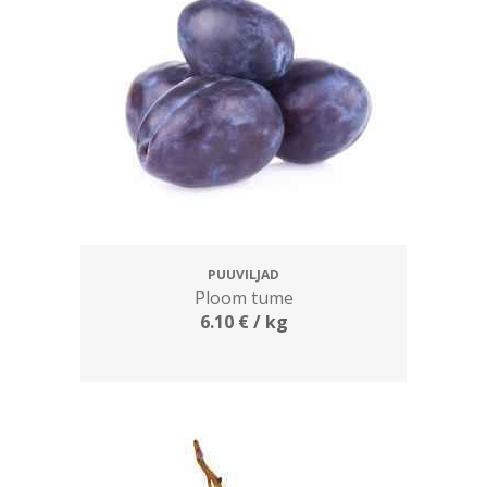
PUUVILJAD
Ploom tume
6.10
€
/ kg