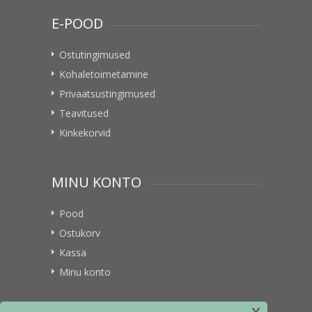
E-POOD
Ostutingimused
Kohaletoimetamine
Privaatsustingimused
Teavitused
Kinkekorvid
MINU KONTO
Pood
Ostukorv
Kassa
Minu konto
x