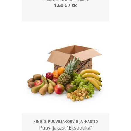
1.60
€
/ tk
KINGID, PUUVILJAKORVID JA -KASTID
Puuviljakast “Eksootika”