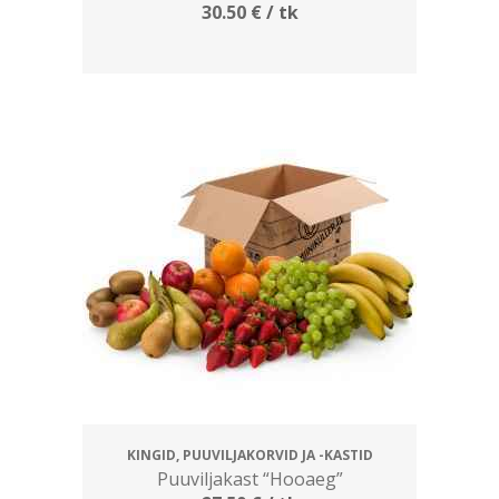
30.50
€
/ tk
KINGID, PUUVILJAKORVID JA -KASTID
Puuviljakast “Hooaeg”