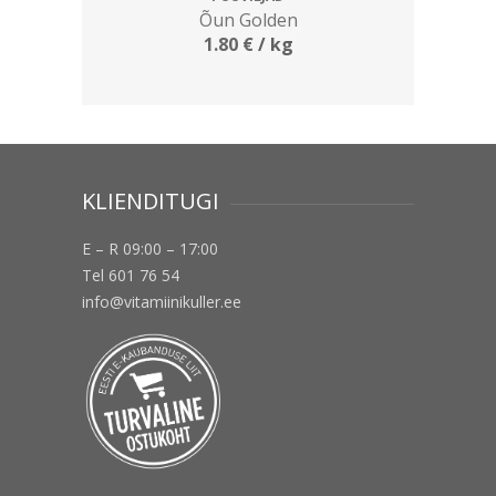
Õun Golden
1.80
€
/ kg
KLIENDITUGI
E – R 09:00 – 17:00
Tel 601 76 54
info@vitamiinikuller.ee