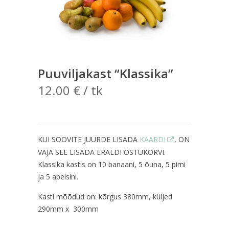
Puuviljakast “Klassika”
12.00
€
/ tk
KUI SOOVITE JUURDE LISADA
KAARDI
, ON
VAJA SEE LISADA ERALDI OSTUKORVI.
Klassika kastis on 10 banaani, 5 õuna, 5 pirni
ja 5 apelsini.
Kasti mõõdud on: kõrgus 380mm, küljed
290mm x 300mm