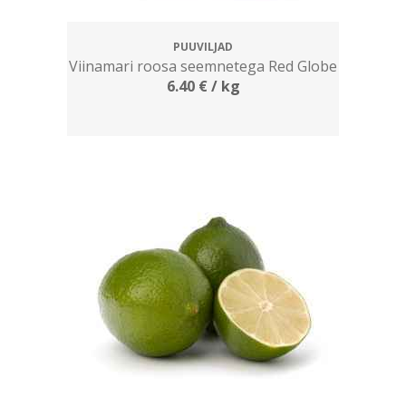
PUUVILJAD
Viinamari roosa seemnetega Red Globe
6.40
€
/ kg