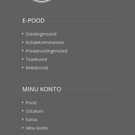
E-POOD
Ostutingimused
Kohaletoimetamine
Privaatsustingimused
Teavitused
Kinkekorvid
MINU KONTO
Pood
Ostukorv
Kassa
Minu konto