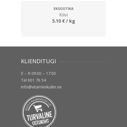
EKSOOTIKA
Kiivi
5.10
€
/ kg
KLIENDITUGI
E – R 09:00 – 17:00
Tel 601 76 54
info@vitamiinikuller.ee