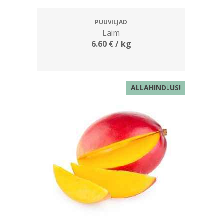
PUUVILJAD
Laim
6.60
€
/ kg
ALLAHINDLUS!