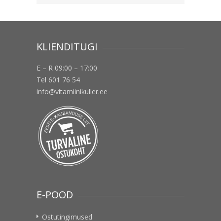
KLIENDITUGI
E – R 09:00 – 17:00
Tel 601 76 54
info@vitamiinikuller.ee
E-POOD
Ostutingimused