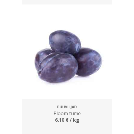
PUUVILJAD
Ploom tume
6.10
€
/ kg