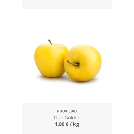
PUUVILJAD
Õun Golden
1.80
€
/ kg