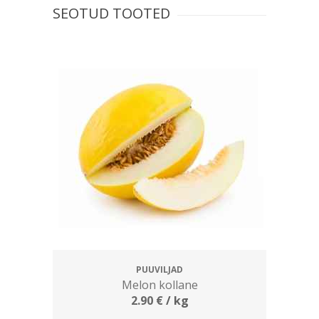
SEOTUD TOOTED
PUUVILJAD
Melon kollane
2.90
€
/ kg