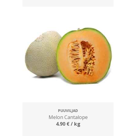
PUUVILJAD
Melon Cantalope
4.90
€
/ kg