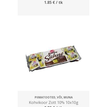
1.85
€
/ tk
PIIMATOOTED, VÕI, MUNA
Kohvikoor Zott 10% 10x10g