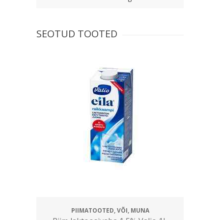
SEOTUD TOOTED
PIIMATOOTED, VÕI, MUNA