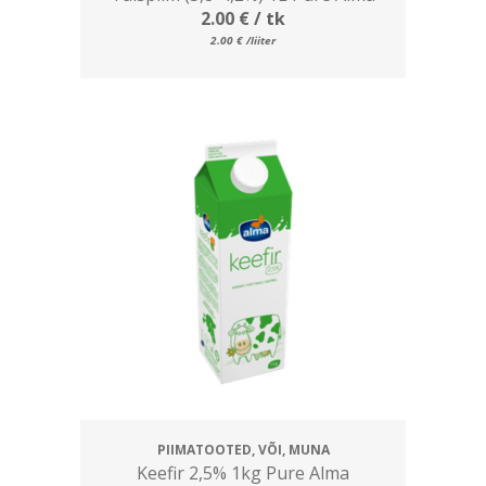
2.00
€
/ tk
2.00
€
/liiter
PIIMATOOTED, VÕI, MUNA
Keefir 2,5% 1kg Pure Alma