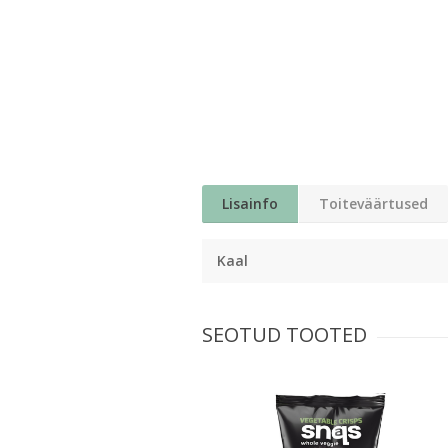
Lisainfo
Toiteväärtused
Kaal
SEOTUD TOOTED