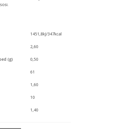
sosi.
1451,8kJ/347kcal
2,60
ped (g)
0,50
61
1,60
10
1,40