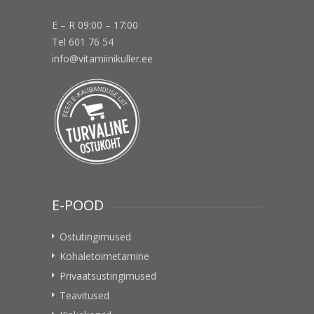
E – R 09:00 – 17:00
Tel 601 76 54
info@vitamiinikuller.ee
E-POOD
Ostutingimused
Kohaletoimetamine
Privaatsustingimused
Teavitused