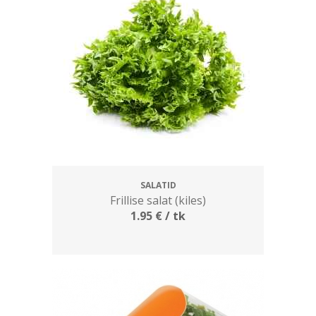
SALATID
Frillise salat (kiles)
1.95
€
/ tk