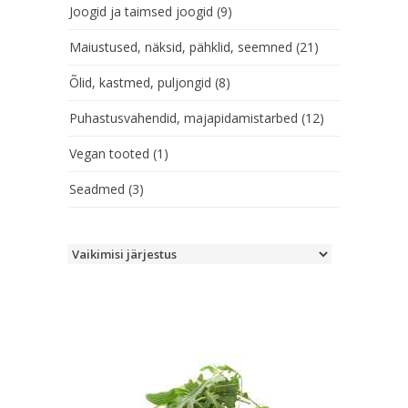
Joogid ja taimsed joogid
(9)
Maiustused, näksid, pähklid, seemned
(21)
Õlid, kastmed, puljongid
(8)
Puhastusvahendid, majapidamistarbed
(12)
Vegan tooted
(1)
Seadmed
(3)