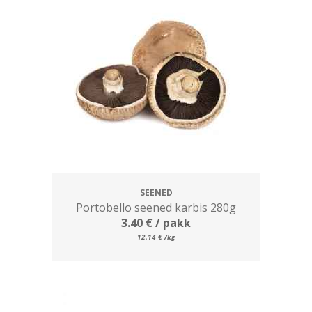
SEENED
Portobello seened karbis 280g
3.40
€
/ pakk
12.14
€
/kg