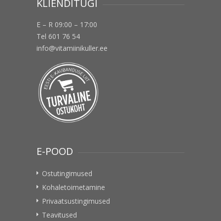
KLIENDITUGI
E – R 09:00 – 17:00
Tel 601 76 54
info@vitamiinikuller.ee
E-POOD
Ostutingimused
Kohaletoimetamine
Privaatsustingimused
Teavitused