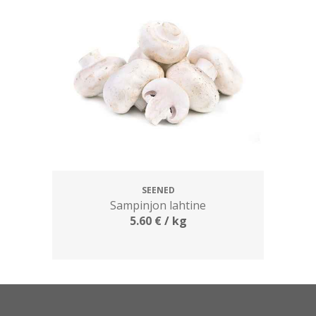
SEENED
Sampinjon lahtine
5.60
€
/ kg