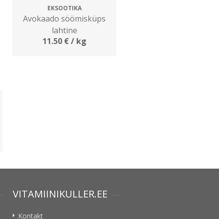
EKSOOTIKA
Avokaado söömisküps
lahtine
11.50
€
/ kg
VITAMIINIKULLER.EE
Kontakt