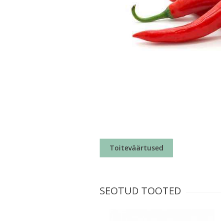
Toiteväärtused
SEOTUD TOOTED