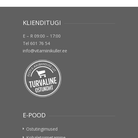
KLIENDITUGI
E – R 09:00 – 17:00
Tel 601 76 54
info@vitamiinikuller.ee
E-POOD
Ostutingimused
Kohaletoimetamine