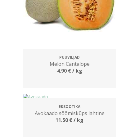
PUUVILJAD
Melon Cantalope
4.90
€
/ kg
EKSOOTIKA
Avokaado söömisküps lahtine
11.50
€
/ kg