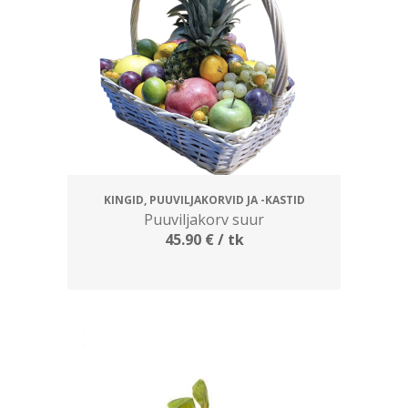
KINGID, PUUVILJAKORVID JA -KASTID
Puuviljakorv suur
45.90
€
/ tk