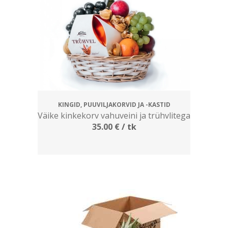
KINGID, PUUVILJAKORVID JA -KASTID
Väike kinkekorv vahuveini ja trühvlitega
35.00
€
/ tk