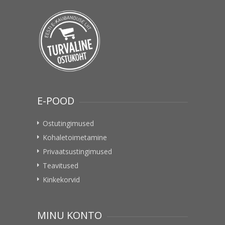
E-POOD
Ostutingimused
Kohaletoimetamine
Privaatsustingimused
Teavitused
Kinkekorvid
MINU KONTO