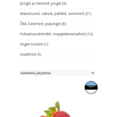
Joogid ja taimsed joogid
(9)
Maiustused, näksid, pähklid, seemned
(21)
Õlid, kastmed, puljongid
(8)
Puhastusvahendid, majapidamistarbed
(12)
Vegan tooted
(1)
Seadmed
(3)