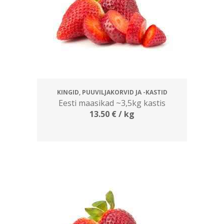
KINGID, PUUVILJAKORVID JA -KASTID
Eesti maasikad ~3,5kg kastis
13.50
€
/ kg