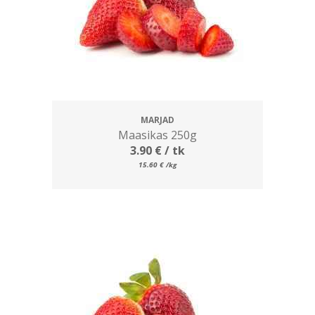
MARJAD
Maasikas 250g
3.90
€
/ tk
15.60
€
/kg