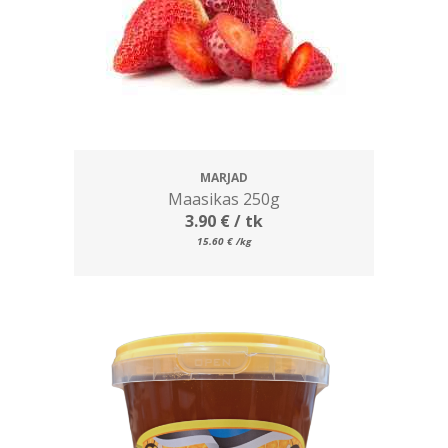
MARJAD
Maasikas 250g
3.90
€
/ tk
15.60
€
/kg