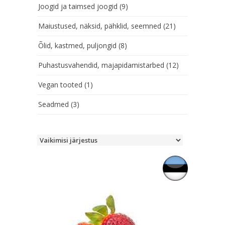
Joogid ja taimsed joogid
(9)
Maiustused, näksid, pähklid, seemned
(21)
Õlid, kastmed, puljongid
(8)
Puhastusvahendid, majapidamistarbed
(12)
Vegan tooted
(1)
Seadmed
(3)