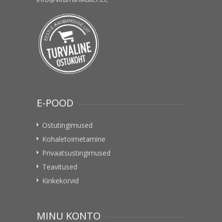
E-POOD
Ostutingimused
Kohaletoimetamine
Privaatsustingimused
Teavitused
Kinkekorvid
MINU KONTO