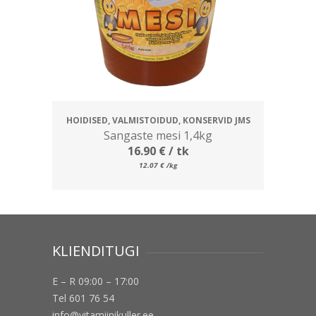
HOIDISED, VALMISTOIDUD, KONSERVID JMS
Sangaste mesi 1,4kg
16.90
€
/ tk
12.07
€
/kg
KLIENDITUGI
E – R 09:00 – 17:00
Tel 601 76 54
info@vitamiinikuller.ee