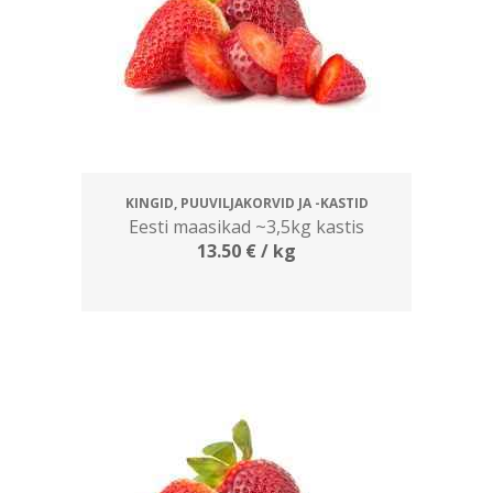
KINGID, PUUVILJAKORVID JA -KASTID
Eesti maasikad ~3,5kg kastis
13.50
€
/ kg