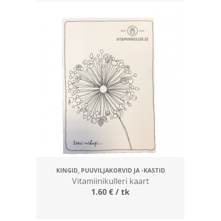
KINGID, PUUVILJAKORVID JA -KASTID
Vitamiinikulleri kaart
1.60
€
/ tk