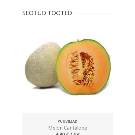
SEOTUD TOOTED
PUUVILJAD
Melon Cantalope
4.90
€
/ kg