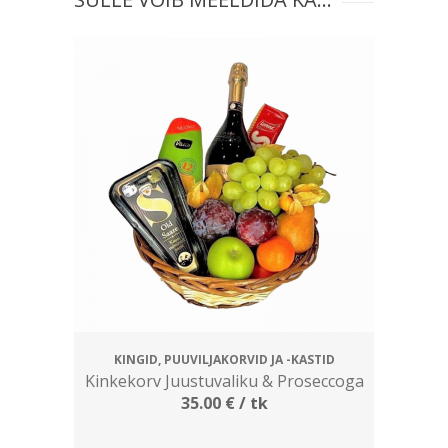
KINGID, PUUVILJAKORVID JA -KASTID
Kinkekorv Juustuvaliku & Proseccoga
35.00
€
/ tk