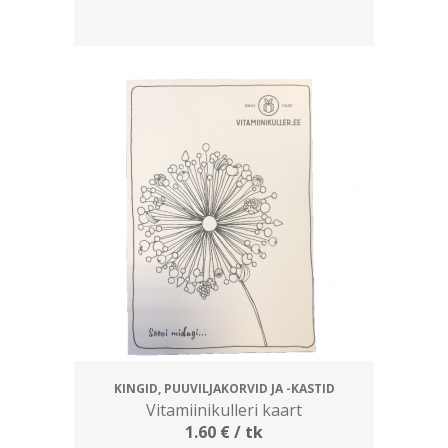
KINGID, PUUVILJAKORVID JA -KASTID
Vitamiinikulleri kaart
1.60
€
/ tk