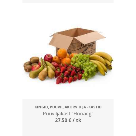
KINGID, PUUVILJAKORVID JA -KASTID
Puuviljakast “Hooaeg”
27.50
€
/ tk