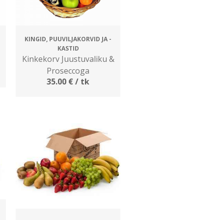
KINGID, PUUVILJAKORVID JA -
KASTID
Kinkekorv Juustuvaliku &
Proseccoga
35.00
€
/ tk