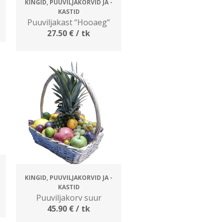
KINGID, PUUVILJAKORVID JA -
KASTID
Puuviljakast “Hooaeg”
27.50
€
/ tk
KINGID, PUUVILJAKORVID JA -
KASTID
Puuviljakorv suur
45.90
€
/ tk