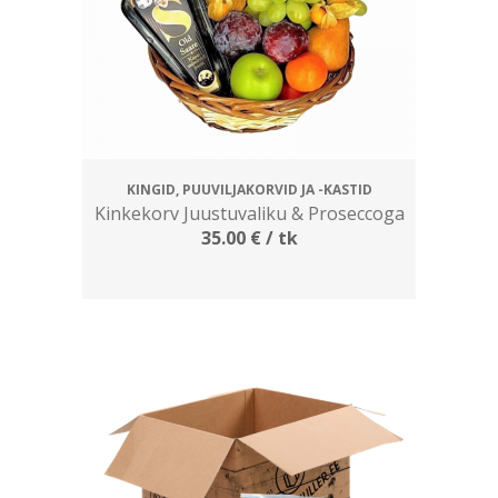
KINGID, PUUVILJAKORVID JA -KASTID
Kinkekorv Juustuvaliku & Proseccoga
35.00
€
/ tk