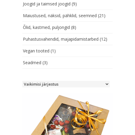
Joogid ja taimsed joogid
(9)
Maiustused, näksid, pähklid, seemned
(21)
Õlid, kastmed, puljongid
(8)
Puhastusvahendid, majapidamistarbed
(12)
Vegan tooted
(1)
Seadmed
(3)