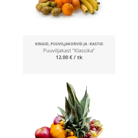
KINGID, PUUVILJAKORVID JA -KASTID
Puuviljakast “Klassika”
12.00
€
/ tk