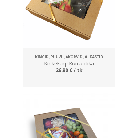
KINGID, PUUVILJAKORVID JA -KASTID
Kinkekarp Romantika
26.90
€
/ tk