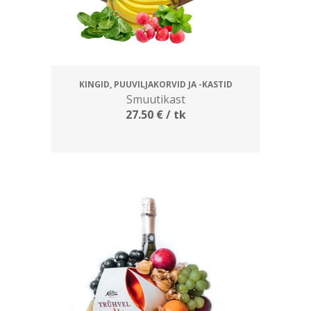
KINGID, PUUVILJAKORVID JA -KASTID
Smuutikast
27.50
€
/ tk