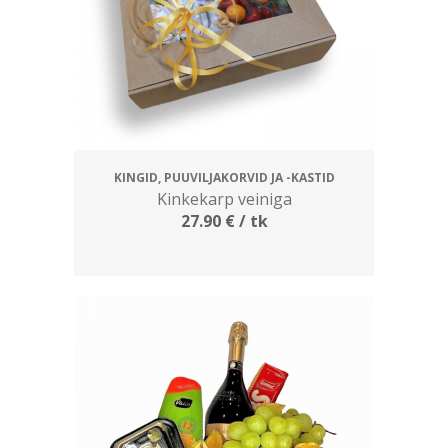
KINGID, PUUVILJAKORVID JA -KASTID
Kinkekarp veiniga
27.90
€
/ tk