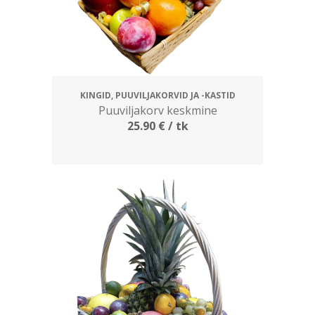
KINGID, PUUVILJAKORVID JA -KASTID
Puuviljakorv keskmine
25.90
€
/ tk