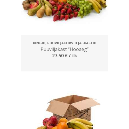
KINGID, PUUVILJAKORVID JA -KASTID
Puuviljakast “Hooaeg”
27.50
€
/ tk