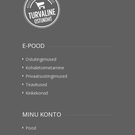
E-POOD
Ostutingimused
Kohaletoimetamine
Privaatsustingimused
Teavitused
Kinkekorvid
MINU KONTO
Pood