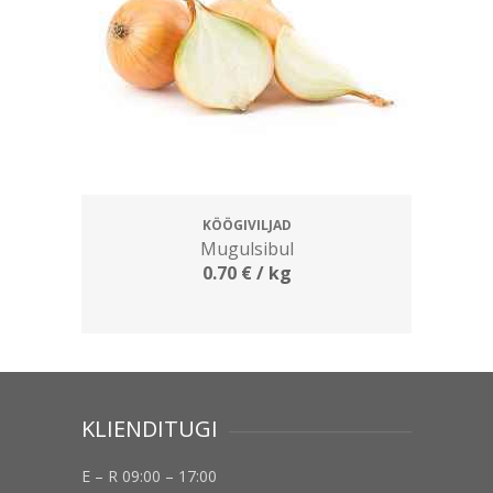
KÖÖGIVILJAD
Mugulsibul
0.70
€
/ kg
KLIENDITUGI
E – R 09:00 – 17:00