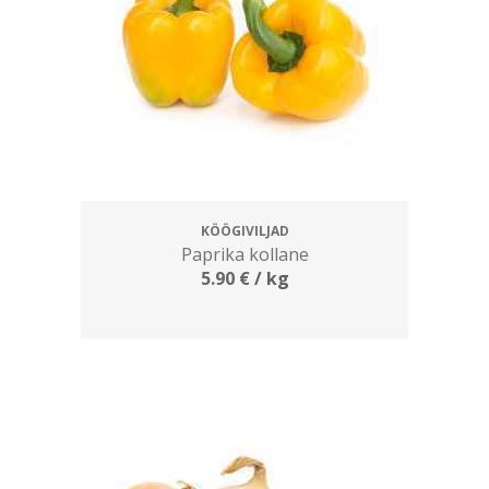
KÖÖGIVILJAD
Paprika kollane
5.90
€
/ kg