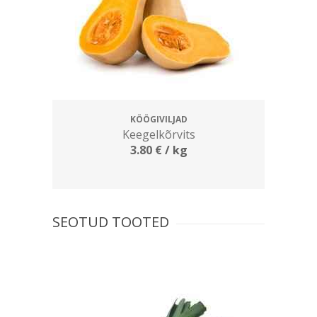
KÖÖGIVILJAD
Keegelkõrvits
3.80
€
/ kg
SEOTUD TOOTED