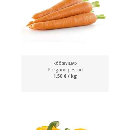
KÖÖGIVILJAD
Porgand pestud
1.50
€
/ kg