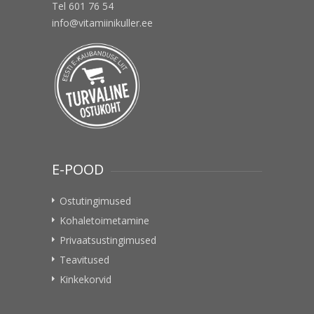
Tel 601 76 54
info@vitamiinikuller.ee
E-POOD
Ostutingimused
Kohaletoimetamine
Privaatsustingimused
Teavitused
Kinkekorvid