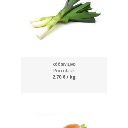
KÖÖGIVILJAD
Porrulauk
2.70
€
/ kg