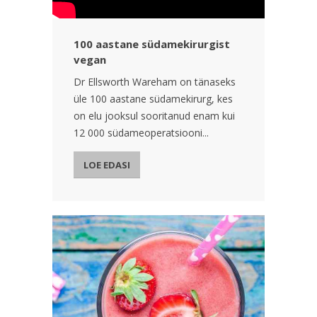
100 aastane südamekirurgist
vegan
Dr Ellsworth Wareham on tänaseks
üle 100 aastane südamekirurg, kes
on elu jooksul sooritanud enam kui
12 000 südameoperatsiooni...
LOE EDASI