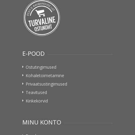
E-POOD
Ostutingimused
Kohaletoimetamine
Privaatsustingimused
Teavitused
Kinkekorvid
MINU KONTO