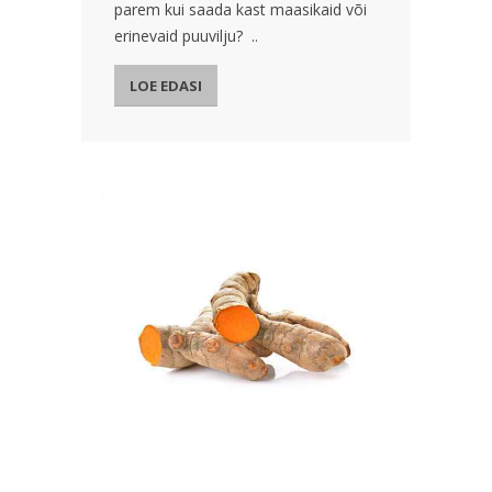
parem kui saada kast maasikaid või
erinevaid puuvilju? ..
LOE EDASI